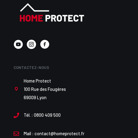
CONTACTEZ-NOUS
Home Protect
100 Rue des Fougères
69009 Lyon
Tél. :
0800 409 500
Mail :
contact@homeprotect.fr