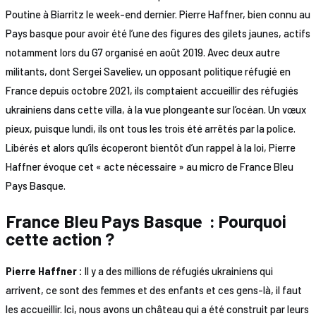
Poutine à Biarritz le week-end dernier. Pierre Haffner, bien connu au
Pays basque pour avoir été l’une des figures des gilets jaunes, actifs
notamment lors du G7 organisé en août 2019. Avec deux autre
militants, dont Sergei Saveliev, un opposant politique réfugié en
France depuis octobre 2021, ils comptaient accueillir des réfugiés
ukrainiens dans cette villa, à la vue plongeante sur l’océan. Un vœux
pieux, puisque lundi, ils ont tous les trois été arrêtés par la police.
Libérés et alors qu’ils écoperont bientôt d’un rappel à la loi, Pierre
Haffner évoque cet « acte nécessaire » au micro de France Bleu
Pays Basque.
France Bleu Pays Basque : Pourquoi
cette action ?
Pierre Haffner :
Il y a des millions de réfugiés ukrainiens qui
arrivent, ce sont des femmes et des enfants et ces gens-là, il faut
les accueillir. Ici, nous avons un château qui a été construit par leurs