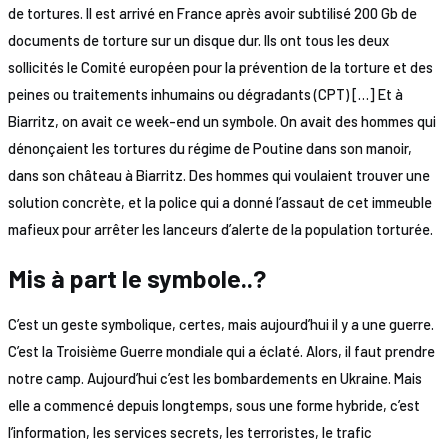
de tortures. Il est arrivé en France après avoir subtilisé 200 Gb de
documents de torture sur un disque dur. Ils ont tous les deux
sollicités le Comité européen pour la prévention de la torture et des
peines ou traitements inhumains ou dégradants (CPT) […] Et à
Biarritz, on avait ce week-end un symbole. On avait des hommes qui
dénonçaient les tortures du régime de Poutine dans son manoir,
dans son château à Biarritz. Des hommes qui voulaient trouver une
solution concrète, et la police qui a donné l’assaut de cet immeuble
mafieux pour arrêter les lanceurs d’alerte de la population torturée.
Mis à part le symbole..?
C’est un geste symbolique, certes, mais aujourd’hui il y a une guerre.
C’est la Troisième Guerre mondiale qui a éclaté. Alors, il faut prendre
notre camp. Aujourd’hui c’est les bombardements en Ukraine. Mais
elle a commencé depuis longtemps, sous une forme hybride, c’est
l’information, les services secrets, les terroristes, le trafic