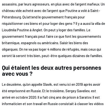
assassins, par leurs agresseurs, en plus avec de l’argent mafieux. Un
château vide acheté avec de l’argent que Poutine a volé à Saint-
Pétersbourg. Qu’attend le gouvernement français pour
réquisitionner ces biens et pour loger des gens ? Il y a aussi la villa de
Lioudmila Poutine à Anglet. On peut y loger des familles. Le
gouvernement français peut faire ce que font les gouvernements
britannique, espagnols ou américains. Saisir les biens des
oligarques. On ne va pas loger 4 millions de réfugiés, mais ceux qui
seront là seront très bien, peut-être quelques dizaines de familles.
Qui étaient les deux autres personnes
avec vous ?
Le deuxième, qu’on appelle Slavik, est venu ici en 2019 après avoir
été emprisonné en Russie. Et le troisième, Sergey Saveliev, est
arrivé en octobre 2020. Il a fait cinq ans de prison à Saratov. Il est
informaticien et son travail en Russie consistait à classer les vidéos