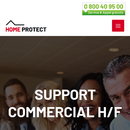
Aller
au
contenu
MAI
MEN
SUPPORT
COMMERCIAL H/F