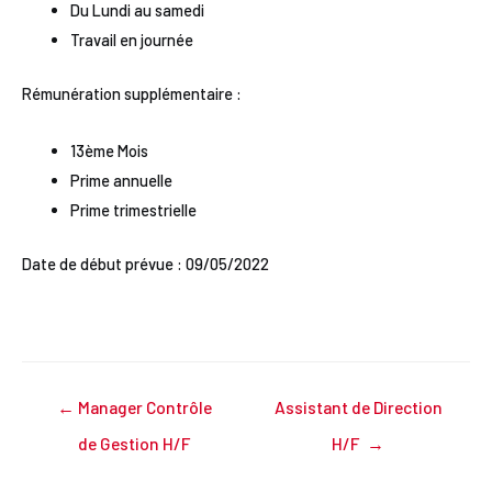
Du Lundi au samedi
Travail en journée
Rémunération supplémentaire :
13ème Mois
Prime annuelle
Prime trimestrielle
Date de début prévue : 09/05/2022
Posts
← Manager Contrôle
Assistant de Direction
navigation
de Gestion H/F
H/F →