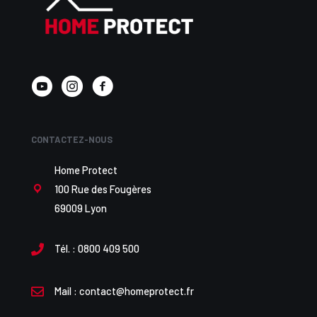
CONTACTEZ-NOUS
Home Protect
100 Rue des Fougères
69009 Lyon
Tél. :
0800 409 500
Mail :
contact@homeprotect.fr